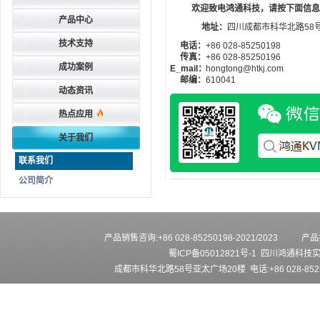
欢迎致电鸿通科技，请按下面信息
产品中心
地址：
四川成都市科华北路58
技术支持
电话：
+86 028-85250198
传真：
+86 028-85250196
成功案例
E_mail：
hongtong@htkj.com
邮编：
610041
动态资讯
热点应用
关于我们
联系我们
公司简介
产品销售咨询:+86 028-85250198-2021/2023
产品技
蜀ICP备05012821号-1
四川鸿通科技
成都市科华北路58号亚太广场20楼 电话:+86 028-852501