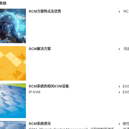
M系统
RCM方案特点及优势
R
RCM解决方案
鸿
RCM系统的相关KVM设备
EA
IP KVM
EA
RCM系统资讯
被