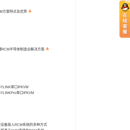
关闭
CM方案特点及优势
通RCM半导体制造业解决方案
SYLINK单口IPKVM
SYLINKPro单口IPKVM
控设备接入RCM系统的多种方式