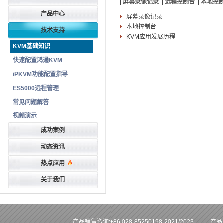
|
屏幕录像记录
|
远程控制台
|
本地控
产品中心
屏幕录像记录
本地控制台
技术支持
KVM应用发展历程
KVM基础知识
快速配置鸿通KVM
iPKVM功能配置指导
ES5000远程管理
常见问题解答
视频演示
成功案例
动态资讯
热点应用
关于我们
产品销售咨询:+86 028-85250198-2021/2023
产品技