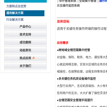
|
带外管理系统
|
全面集中管理
|
操作
示及操作监控系统
方案特点及优势
通用解决方案
行业解决方案
总体目标
产品中心
适用于关键任务操作终端的操作过程
技术支持
成功案例
应用需求
●跨地域全辖范围集中控管
动态资讯
对金融、保险、税务、电力、通信等大
热点应用
心彼此网络互联，实现大区域的业务办
关于我们
域操控，在故障处理，远程支持等场合
●多关键任务机房设备操作监控
大型行业用户，无论机房级别、大小有
任何用户的互访，大大扩展了操控灵活
●全辖范围安全管理手段提升