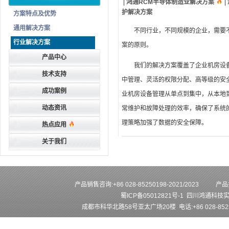
|
鸿通RCM半导体制造业解决方案
|
护解决方案
方案特点及优势
通用解决方案
不同行业，不同规模的企业，需要
行业解决方案
案的原则。
产品中心
我们的解决方案覆盖了企业机房设
技术支持
中管理、灵活的权限分配、高等级的安
成功案例
业机房设备管理从单点到集中，从本地
动态资讯
常维护和故障处理的效率，确保了系统
理策略加强了数据的安全保障。
热点应用
关于我们
产品销售咨询:+86 028-85250198-2021/2023
产品技
蜀ICP备05012821号-1
四川鸿通科技
成都市科华北路58号亚太广场20楼 电话:+86 028-852501