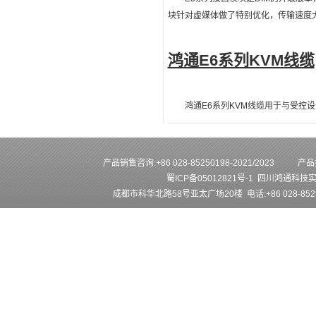
块针对虚媒体做了特别优化，传输速度
鸿通E6系列KVM线缆
鸿通E6系列KVM线缆用于与受控设
产品销售咨询:+86 028-85250198-2021/2023
产品技
蜀ICP备05012821号-1
四川鸿通科技
成都市科华北路58号亚太广场20楼 电话:+86 028-852501