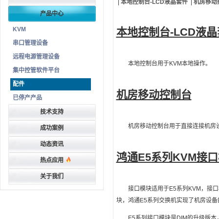
|
本地控制台-LCD液晶套件
|
机房移动
产品中心
KVM
本地控制台-LCD液
串口管理设备
远程电源管理设备
本地控制台用于KVM本地操作。
集中控管软件平台
配件
机房移动控制台
已停产产品
技术支持
机房移动控制台用于直接连接机房
成功案例
动态资讯
鸿通E5系列KVM接
热点应用
关于我们
接口模块适用于E5系列KVM，接
块，鸿通E5系列交换机实现了机房设备
E5系列接口模块是DIM的升级版