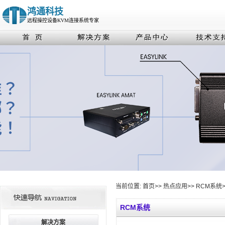
鸿通科技
远程操控设备KVM连接系统专家
当前位置:
首页
>>
热点应用
>>
RCM系统
RCM系统
解决方案