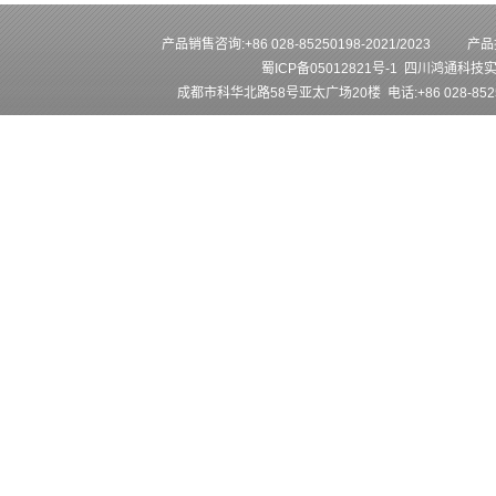
产品销售咨询:+86 028-85250198-2021/2023
产品技
蜀ICP备05012821号-1
四川鸿通科技
成都市科华北路58号亚太广场20楼 电话:+86 028-852501