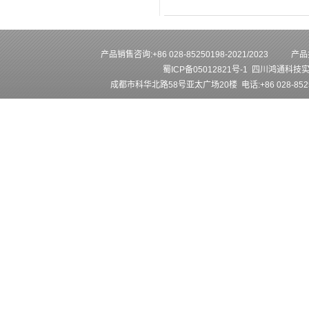
产品销售咨询:+86 028-85250198-2021/2023
产品技
蜀ICP备05012821号-1
四川鸿通科技
成都市科华北路58号亚太广场20楼 电话:+86 028-852501