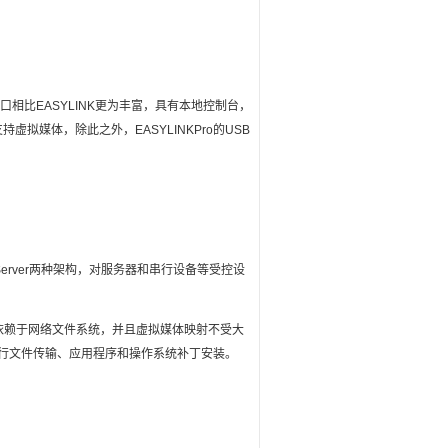
口相比EASYLINK更为丰富，具有本地控制台，
持虚拟媒体，除此之外，EASYLINKPro的USB
t/Server两种架构，对服务器和串行设备等受控设
依赖于网络文件系统，并且虚拟媒体映射不受大
进行文件传输、应用程序和操作系统补丁安装。