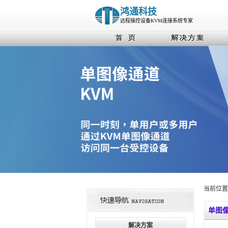
鸿通科技
远程操控设备KVM连接系统专家
当前位置
单图像
解决方案