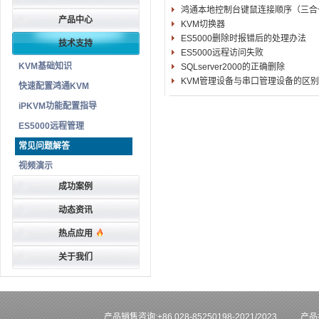
鸿通本地控制台键鼠连接顺序（三合
产品中心
KVM切换器
ES5000删除时报错后的处理办法
技术支持
ES5000远程访问失败
KVM基础知识
SQLserver2000的正确删除
KVM管理设备与串口管理设备的区别
快速配置鸿通KVM
iPKVM功能配置指导
ES5000远程管理
常见问题解答
视频演示
成功案例
动态资讯
热点应用
关于我们
产品销售咨询:+86 028-85250198-2021/2023
产品技